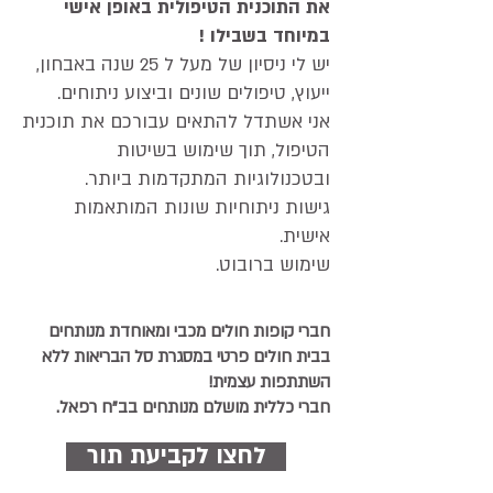
את התוכנית הטיפולית באופן אישי
במיוחד בשבילו !
יש לי ניסיון של מעל ל 25 שנה באבחון,
ייעוץ, טיפולים שונים וביצוע ניתוחים.
אני אשתדל להתאים עבורכם את תוכנית
הטיפול, תוך שימוש
בשיטות
ובטכנולוגיות המתקדמות ביותר.
גישות ניתוחיות שונות המותאמות
אישית.
שימוש ברובוט.
חברי קופות חולים מכבי ומאוחדת מנותחים
בבית חולים פרטי במסגרת סל הבריאות ללא
השתתפות עצמית!
חברי כללית מושלם מנותחים בב"ח רפאל.
לחצו לקביעת תור