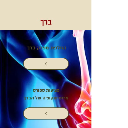
ברך
החלפת מפרק ברך
פציעות ספורט
ארתרוסקופיה של הברך