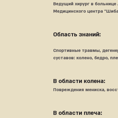
Ведущий хирург в больнице 
Медицинского центра "Шиба
Область знаний:
Спортивные травмы, дегене
суставов: колено, бедро, пле
В области колена:
Повреждения мениска, восс
В области плеча: