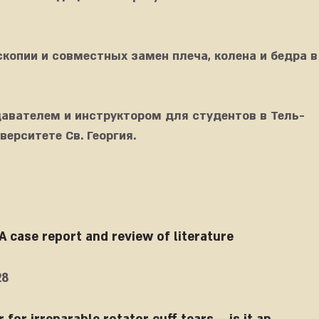
копии и совместных замен плеча, колена и бедра в
авателем и инструктором для студентов в Тель-
ерситете Св. Георгия.
 case report and review of literature
28