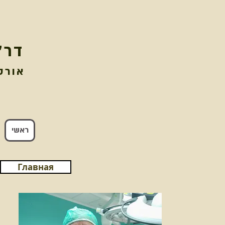
דר'
אורט
ראשי
Главная