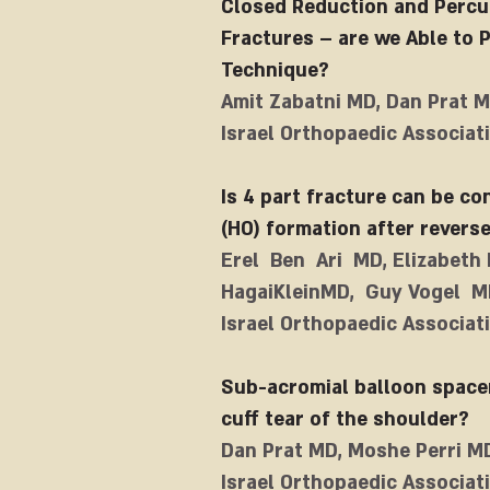
Closed Reduction and Percu
Fractures – are we Able to P
Technique?
Amit Zabatni MD, Dan Prat M
Israel Orthopaedic Associati
Is 4 part fracture can be co
(HO) formation after revers
Erel Ben Ari MD, Elizabeth 
HagaiKleinMD, Guy Vogel 
Israel Orthopaedic Associati
Sub-acromial balloon spacer
cuff tear of the shoulder?
Dan Prat MD, Moshe Perri 
Israel Orthopaedic Associati