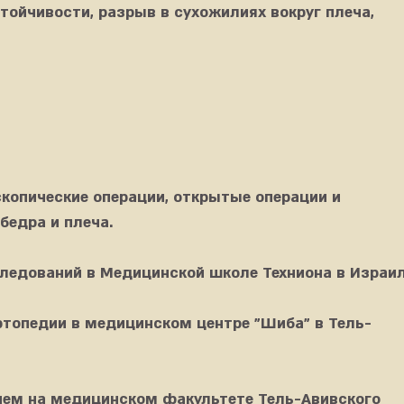
тойчивости, разрыв в сухожилиях вокруг плеча,
копические операции, открытые операции и
бедра и плеча.
ледований в Медицинской школе Техниона в Израил
ртопедии в медицинском центре "Шиба" в Тель-
ием на медицинском факультете Тель-Авивского