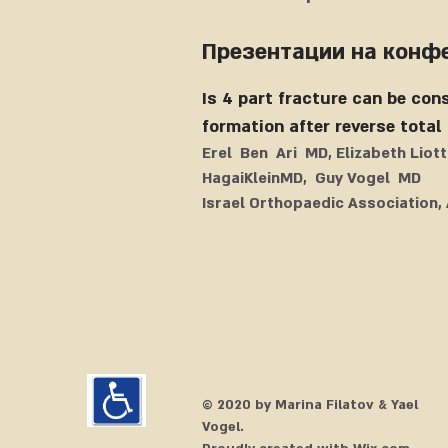
Презентации на конф
Is 4 part fracture can be cons
formation after reverse total
Erel Ben Ari MD, Elizabeth Liot
HagaiKleinMD, Guy Vogel MD
Israel Orthopaedic Association, 
© 2020 by Marina
Filatov & Yael
Vogel
.