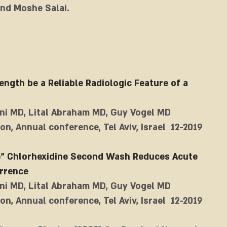
and Moshe Salai.
gth be a Reliable Radiologic Feature of a
ni MD, Lital Abraham MD, Guy Vogel MD
on, Annual conference, Tel Aviv, Israel 12-2019
e" Chlorhexidine Second Wash Reduces Acute
urrence
ni MD, Lital Abraham MD, Guy Vogel MD
on, Annual conference, Tel Aviv, Israel 12-2019