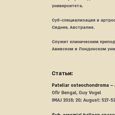
университета.
Суб-специализация в артрос
Сиднее, Австралия.
Служит клиническим препод
Авивском и Лондонском унив
Статьи:
Patellar osteochondroma – A
Ofir Bengal, Guy Vogel
IMAJ 2018; 20; August: 527-5